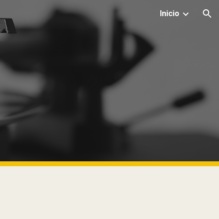
Inicio
ion