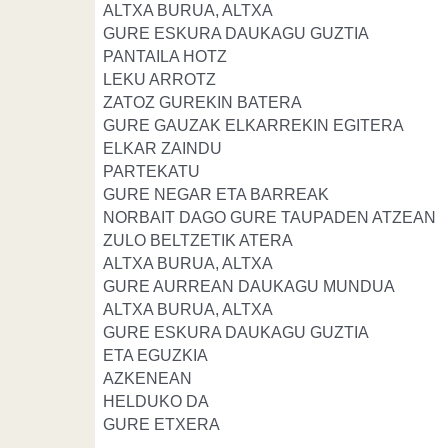
ALTXA BURUA, ALTXA
GURE ESKURA DAUKAGU GUZTIA
PANTAILA HOTZ
LEKU ARROTZ
ZATOZ GUREKIN BATERA
GURE GAUZAK ELKARREKIN EGITERA
ELKAR ZAINDU
PARTEKATU
GURE NEGAR ETA BARREAK
NORBAIT DAGO GURE TAUPADEN ATZEAN
ZULO BELTZETIK ATERA
ALTXA BURUA, ALTXA
GURE AURREAN DAUKAGU MUNDUA
ALTXA BURUA, ALTXA
GURE ESKURA DAUKAGU GUZTIA
ETA EGUZKIA
AZKENEAN
HELDUKO DA
GURE ETXERA