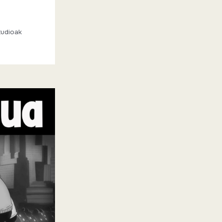
tudioak