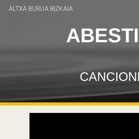
ALTXA BURUA BIZKAIA
Sk
ABEST
CANCION