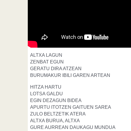
ALTXA LAGUN
ZENBAT EGUN
GERATU DIRA ATZEAN
BURUMAKUR IBILI GAREN ARTEAN
HITZA HARTU
LOTSA GALDU
EGIN DEZAGUN BIDEA
APURTU ITOTZEN GAITUEN SAREA
ZULO BELTZETIK ATERA
ALTXA BURUA, ALTXA
GURE AURREAN DAUKAGU MUNDUA