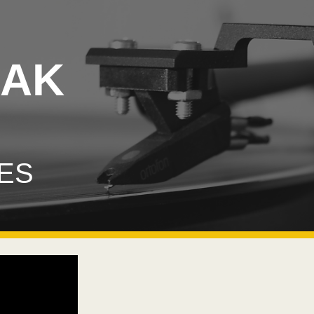
ip to main content
Skip to navigat
IAK
ES