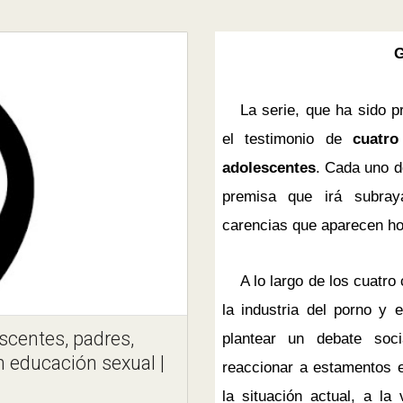
La serie, que ha sido p
el testimonio de
cuatro
adolescentes
. Cada uno d
premisa que irá subray
carencias que aparecen ho
A lo largo de los cuatro
la industria del porno y 
scentes, padres,
plantear un debate soci
n educación sexual |
reaccionar a estamentos e
la situación actual, a la