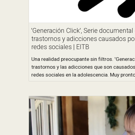
'Generación Click', Serie documental
trastornos y adicciones causados por
redes sociales | EITB
Una realidad preocupante sin filtros. 'Generac
trastornos y las adicciones que son causados 
redes sociales en la adolescencia. Muy pront