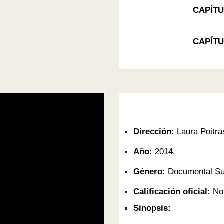
CAPÍTU
CAPÍTU
Dirección:
Laura Poitra
Año:
2014.
Género:
Documental
S
Calificación oficial:
No 
Sinopsis: