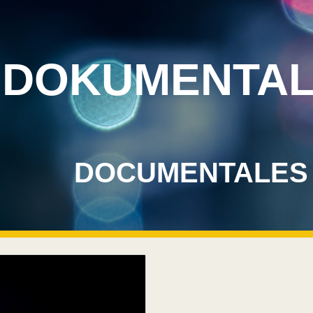
ip to main content
Skip to navigat
DOKUMENTA
DOCUMENTALES