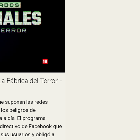
a Fábrica del Terror' -
que suponen las redes
 los peligros de
 a día. El programa
x directivo de Facebook que
sus usuarios y obligó a