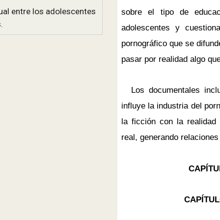
ual entre los adolescentes
sobre el tipo de educac
.
adolescentes y cuestion
pornográfico que se difun
pasar por realidad algo que
Los documentales inc
influye la industria del p
la ficción con la realida
real, generando relaciones 
CAPÍTU
CAPÍTUL