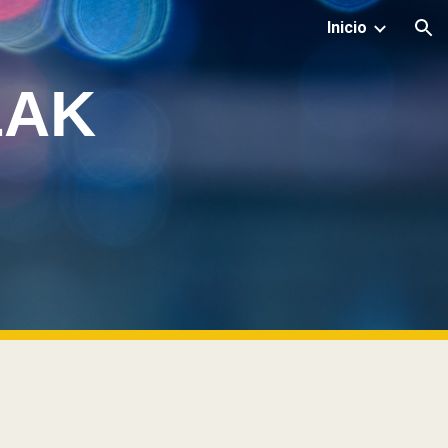
Inicio
ion
LAK