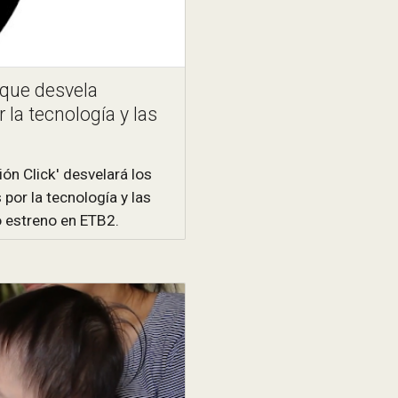
 que desvela
 la tecnología y las
ión Click' desvelará los
por la tecnología y las
o estreno en ETB2.