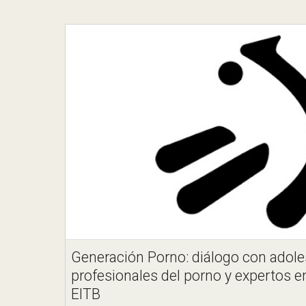
Generación Porno: diálogo con adole
profesionales del porno y expertos e
EITB