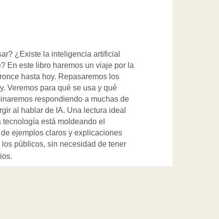
 ¿Existe la inteligencia artificial
e? En este libro haremos un viaje por la
Bronce hasta hoy. Repasaremos los
hay. Veremos para qué se usa y qué
rminaremos respondiendo a muchas de
gir al hablar de IA. Una lectura ideal
 tecnología está moldeando el
s de ejemplos claros y explicaciones
 los públicos, sin necesidad de tener
ios.