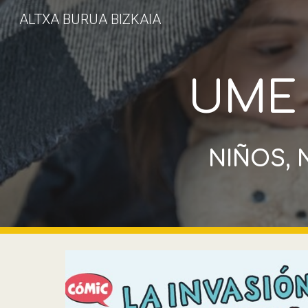
ALTXA BURUA BIZKAIA
Sk
UM
NIÑOS, 