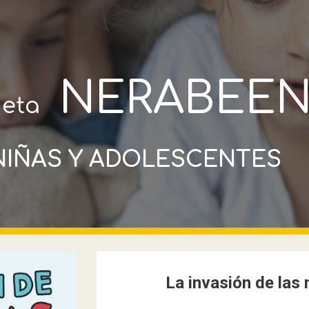
ip to main content
Skip to navigat
E
NERABEEN
eta
NIÑAS Y ADOLESCENTES
La invasión de las 