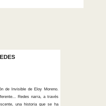
EDES
ón de Invisible de Eloy Moreno.
erente... Redes narra, a través
scente, una historia que se ha