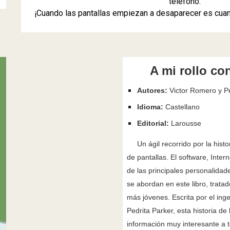
teléfono.
¡Cuando las pantallas empiezan a desaparecer es cuan
A mi rollo c
Autores:
Victor Romero y Pe
Idioma:
Castellano
Editorial:
Larousse
Un ágil recorrido por la histo
de pantallas. El software, Intern
de las principales personalidad
se abordan en este libro, trata
más jóvenes. Escrita por el ing
Pedrita Parker, esta historia d
información muy interesante a 