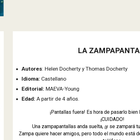
LA ZAMPAPANTA
Autores
: Helen Docherty y Thomas Docherty
Idioma:
Castellano
Editorial:
MAEVA-Young
Edad:
A partir de 4 años.
¡Pantallas fuera! Es hora de pasarlo bie
¡CUIDADO!
Una zampapantallas anda suelta, ¡y se zampará tu
Zampa quiere hacer amigos, pero todo el mundo está 