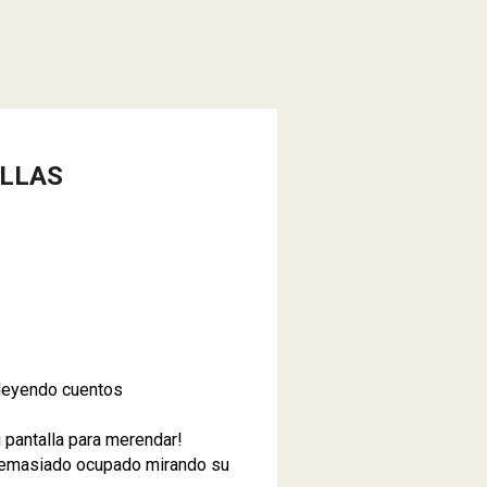
LLAS
n leyendo cuentos
 pantalla para merendar!
demasiado ocupado mirando su