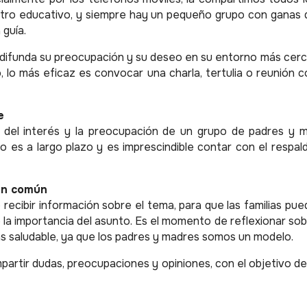
tro educativo, y siempre hay un pequeño grupo con ganas de
 guía.
s difunda su preocupación y su deseo en su entorno más cer
o, lo más eficaz es convocar una charla, tertulia o reunión 
e
e del interés y la preocupación de un grupo de padres y 
o es a largo plazo y es imprescindible contar con el resp
 en común
recibir información sobre el tema, para que las familias pued
a importancia del asunto. Es el momento de reflexionar sob
s saludable, ya que los padres y madres somos un modelo.
partir dudas, preocupaciones y opiniones, con el objetivo 