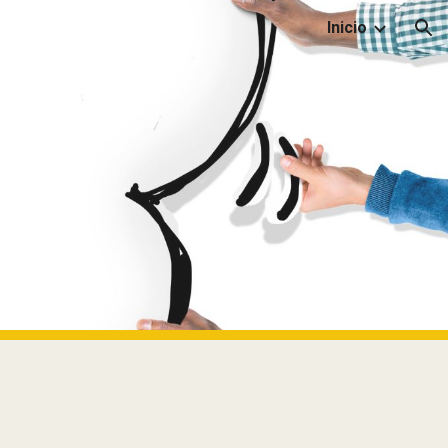
Inicio
ion