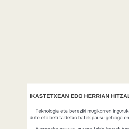
IKASTETXEAN EDO HERRIAN HITZA
Teknologia eta bereziki mugikorren inguru
dute eta beti taldetxo batek pausu gehiago em