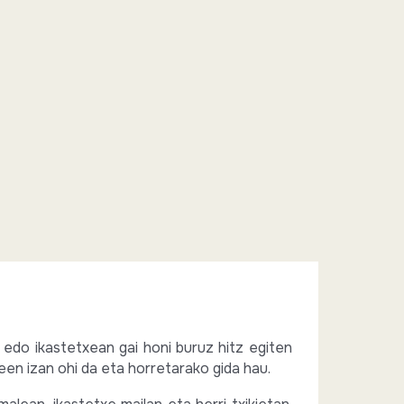
edo ikastetxean gai honi buruz hitz egiten
en izan ohi da eta horretarako gida hau.