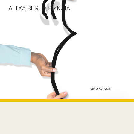
ALTXA BURUA BIZKAIA
Sk
rawpixel.com