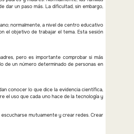
 dar un paso más. La dificultad, sin embargo,
cano; normalmente, a nivel de centro educativo
con el objetivo de trabajar el tema. Esta sesión
madres, pero es importante comprobar si más
aldo de un número determinado de personas en
an conocer lo que dice la evidencia científica,
re el uso que cada uno hace de la tecnología y
de escucharse mutuamente y crear redes. Crear