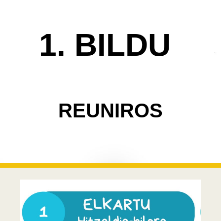
ip to main content
Skip to navigat
1. BILDU
REUNIROS